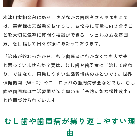
木津川市相楽台にある、さがなかの歯医者さんやまもとで
は、患者様の天然歯をお守りし、お悩みに真摯に向き合うこ
とを大切に気軽に質問や相談ができる「ウェルカムな雰囲
気」を目指して日々診療にあたっております。
「治療が終わったから、もう歯医者に行かなくても大丈夫」
と思っていませんか？実は、むし歯や歯周病は「治して終わ
り」ではなく、再発しやすい生活習慣病のひとつです。世界
保健機関（
WHO
）やヨーロッパの歯周病学会などでも、むし
歯や歯周病は生活習慣が深く関わる「予防可能な慢性疾患」
と位置づけられています。
むし歯や歯周病が繰り返しやすい理
由