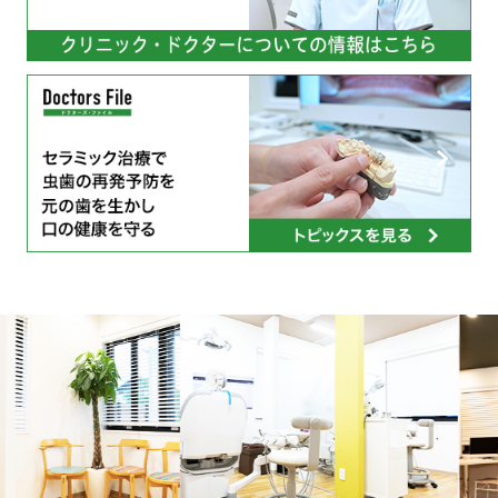
Previous
Next