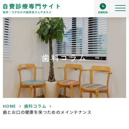
診療時間
歯科コラム
HOME
>
歯科コラム
>
歯とお口の健康を保つためのメインテナンス