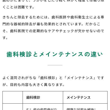
菌のかたまりで、うがいをしたり軽くみがく程度では取り除
くことは困難です。
きちんと除去するためには、歯科医師や歯科衛生士による専
門的な器械的除去が最も効果的とされています。だからこ
そ、歯科医院での定期的なケアやチェックが欠かせないので
す。
歯科検診とメインテナンスの違い
よく混同されがちな「歯科検診」と「メインテナンス」です
が、目的も内容も大きく異なります。
歯科検診
メインテナンス
むし歯や歯周病がな
健康な状態を維持し、