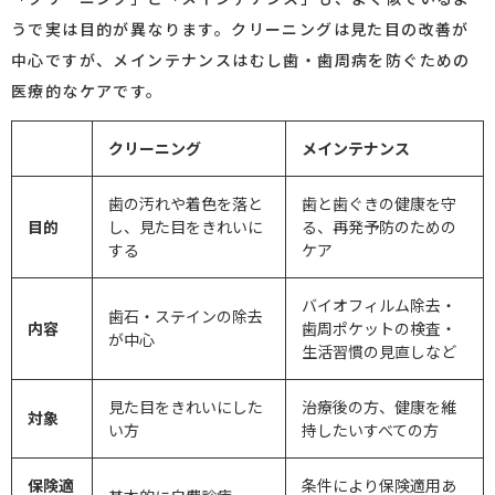
うで実は目的が異なります。クリーニングは見た目の改善が
中心ですが、メインテナンスはむし歯・歯周病を防ぐための
医療的なケアです。
クリーニング
メインテナンス
歯の汚れや着色を落と
歯と歯ぐきの健康を守
目的
し、見た目をきれいに
る、再発予防のための
する
ケア
バイオフィルム除去・
歯石・ステインの除去
内容
歯周ポケットの検査・
が中心
生活習慣の見直しなど
見た目をきれいにした
治療後の方、健康を維
対象
い方
持したいすべての方
保険適
条件により保険適用あ