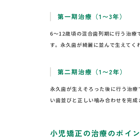
第一期治療（1〜3年）
6
〜
12
歳頃の混合歯列期に行う治療
す。永久歯が綺麗に並んで生えてく
第二期治療（1〜2年）
永久歯が生えそろった後に行う治療
い歯並びと正しい噛み合わせを完成
小児矯正の治療のポイ