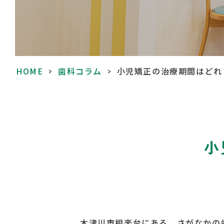
HOME
>
歯科コラム
>
小児矯正の治療期間はどれ
小
木津川市相楽台にある、さがなかの