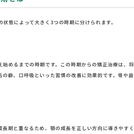
の状態によって大きく
3
つの時期に分けられます。
え始めるまでの時期です。この時期からの矯正治療は、
舌の癖、口呼吸といった習慣の改善に効果的です。骨や
成長期と重なるため、顎の成長を正しい方向に導きやす