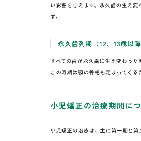
い影響を与えます。永久歯の生え変
す。
永久歯列期（12、13歳以
すべての歯が永久歯に生え変わった
この時期は顎の骨格も定まってくる
小児矯正の治療期間に
小児矯正の治療は、主に第一期と第