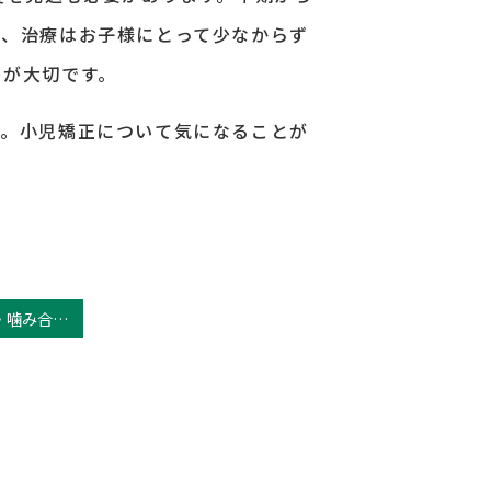
し、治療はお子様にとって少なからず
とが大切です。
す。小児矯正について気になることが
子どもの歯並び・噛み合わせが悪いとどうなる？