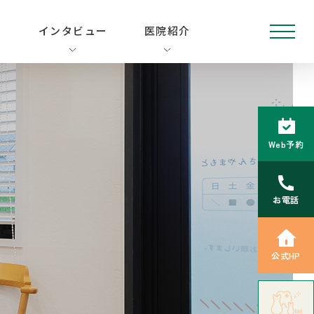
由
インタビュー
医院紹介
Web予約
お電話
公式HP