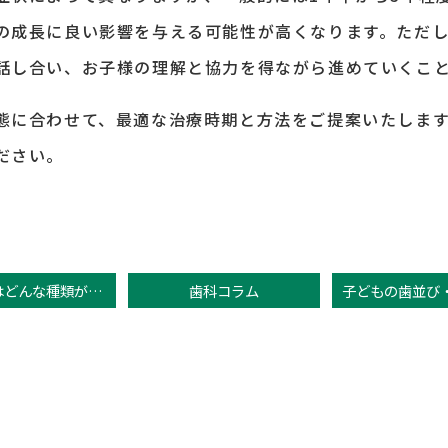
の成長に良い影響を与える可能性が高くなります。ただ
話し合い、お子様の理解と協力を得ながら進めていくこ
態に合わせて、最適な治療時期と方法をご提案いたしま
ださい。
詰め物にはどんな種類があるの？
歯科コラム