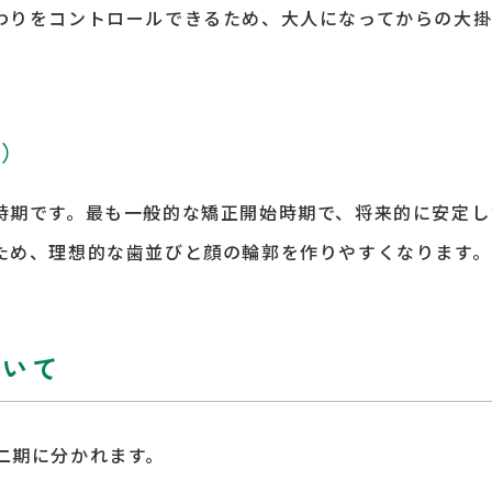
わりをコントロールできるため、大人になってからの大
降）
時期です。最も一般的な矯正開始時期で、将来的に安定し
ため、理想的な歯並びと顔の輪郭を作りやすくなります。
ついて
二期に分かれます。