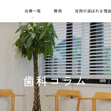
治療一覧
費用
当院が選ばれる理
歯科コラム