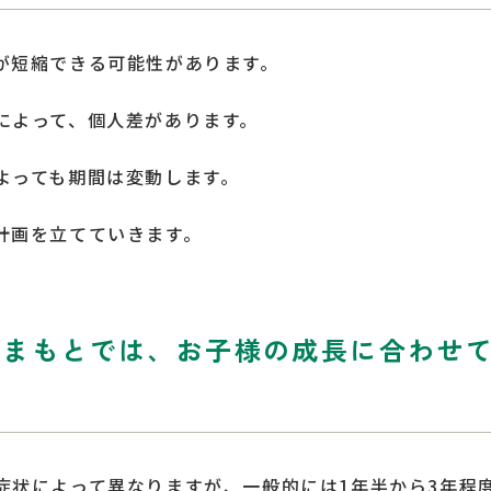
が短縮できる可能性があります。
によって、個人差があります。
よっても期間は変動します。
計画を立てていきます。
やまもとでは、お子様の成長に合わせ
症状によって異なりますが、一般的には
1
年半から
3
年程