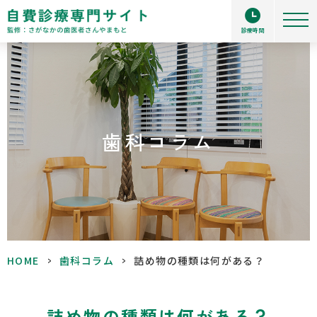
診療時間
歯科コラム
HOME
>
歯科コラム
>
詰め物の種類は何がある？
詰め物の種類は何がある？